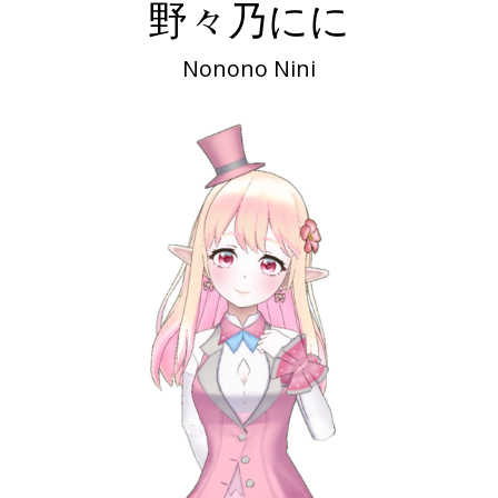
野々乃にに
Nonono Nini