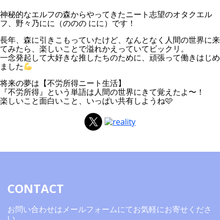
神秘的なエルフの森からやってきたニート志望のオタクエル
フ、野々乃にに（ののの にに）です！
長年、森に引きこもっていたけど、なんとなく人間の世界に来
てみたら、楽しいことで溢れかえっていてビックリ。
一念発起して大好きな推したちのために、頑張って働きはじめ
ました
将来の夢は【不労所得ニート生活】
『不労所得』という単語は人間の世界にきて覚えたよ〜！
楽しいこと面白いこと、いっぱい共有しようね🩷
X
CONTACT
お問い合わせはメールフォームにてお気軽にお寄せくださ
い。