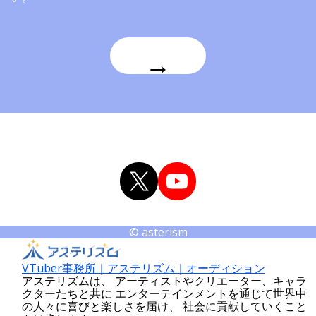
→
X
YouTube
© asterism
VTuber事務所｜アステリズム｜オーディション
アステリズムは、 アーティストやクリエーター、キャラ
クターたちと共に エンターテインメントを通じて世界中
の人々に喜びと楽しさを届け、 社会に貢献していくこと