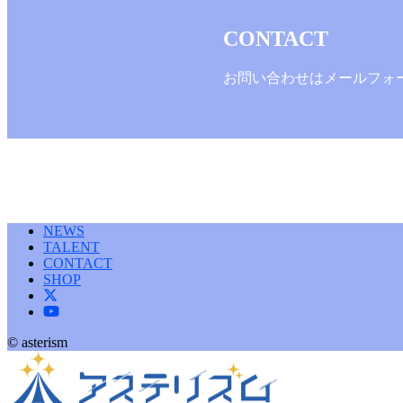
CONTACT
お問い合わせはメールフォ
NEWS
TALENT
CONTACT
SHOP
© asterism