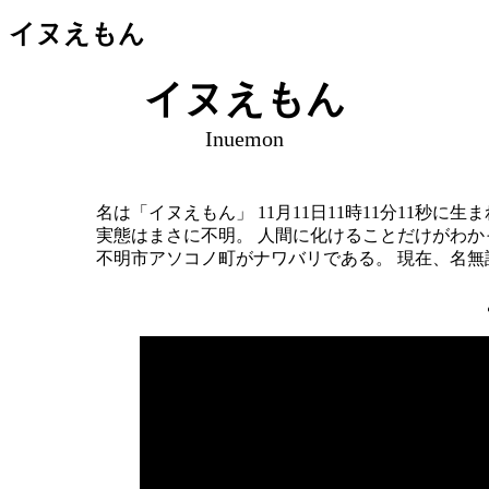
イヌえもん
イヌえもん
Inuemon
名は「イヌえもん」 11月11日11時11分11秒
実態はまさに不明。 人間に化けることだけがわか
不明市アソコノ町がナワバリである。 現在、名無