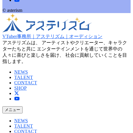
© asterism
VTuber事務所｜アステリズム｜オーディション
アステリズムは、 アーティストやクリエーター、キャラク
ターたちと共に エンターテインメントを通じて世界中の
人々に喜びと楽しさを届け、 社会に貢献していくことを目
指します。
NEWS
TALENT
CONTACT
SHOP
メニュー
NEWS
TALENT
CONTACT