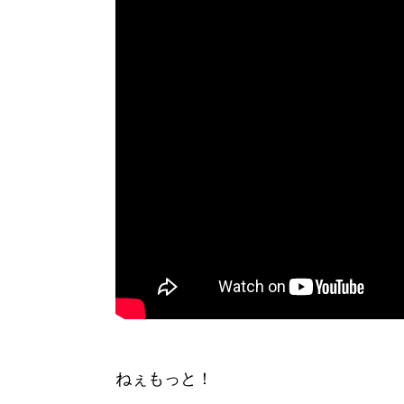
ねぇもっと！