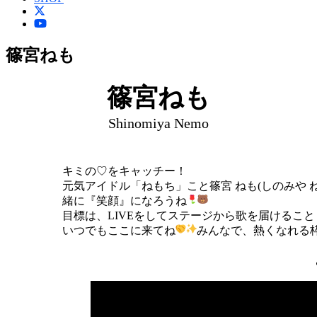
篠宮ねも
篠宮ねも
Shinomiya Nemo
キミの♡をキャッチー！
元気アイドル「ねもち」こと篠宮 ねも(しのみや
緒に『笑顔』になろうね
目標は、LIVEをしてステージから歌を届けるこ
いつでもここに来てね
みんなで、熱くなれる