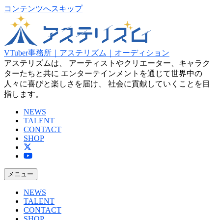
コンテンツへスキップ
VTuber事務所｜アステリズム｜オーディション
アステリズムは、 アーティストやクリエーター、キャラク
ターたちと共に エンターテインメントを通じて世界中の
人々に喜びと楽しさを届け、 社会に貢献していくことを目
指します。
NEWS
TALENT
CONTACT
SHOP
メニュー
NEWS
TALENT
CONTACT
SHOP