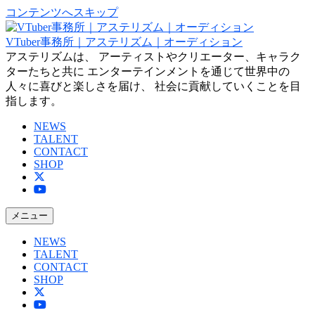
コンテンツへスキップ
VTuber事務所｜アステリズム｜オーディション
アステリズムは、 アーティストやクリエーター、キャラク
ターたちと共に エンターテインメントを通じて世界中の
人々に喜びと楽しさを届け、 社会に貢献していくことを目
指します。
NEWS
TALENT
CONTACT
SHOP
メニュー
NEWS
TALENT
CONTACT
SHOP