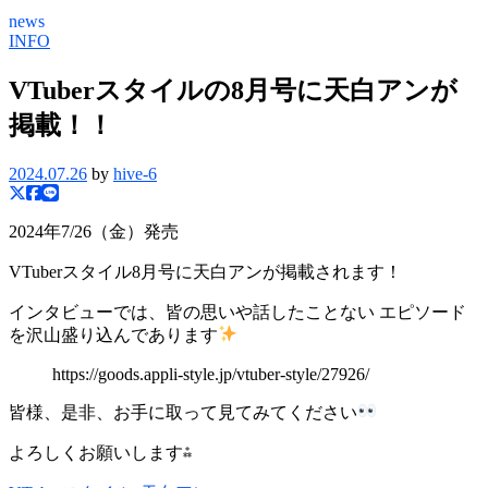
news
INFO
VTuberスタイルの8月号に天白アンが
掲載！！
2024.07.26
by
hive-6
2024年7/26（金）発売
VTuberスタイル8月号に天白アンが掲載されます！
インタビューでは、皆の思いや話したことない エピソード
を沢山盛り込んであります
https://goods.appli-style.jp/vtuber-style/27926/
皆様、是非、お手に取って見てみてください
よろしくお願いします⁂