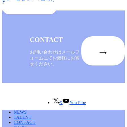
VTuberスタイル
,
天白アン
BACK TO INDEX
CONTACT
→
お問い合わせはメールフ
ォームにてお気軽にお寄
せください。
X
YouTube
NEWS
TALENT
CONTACT